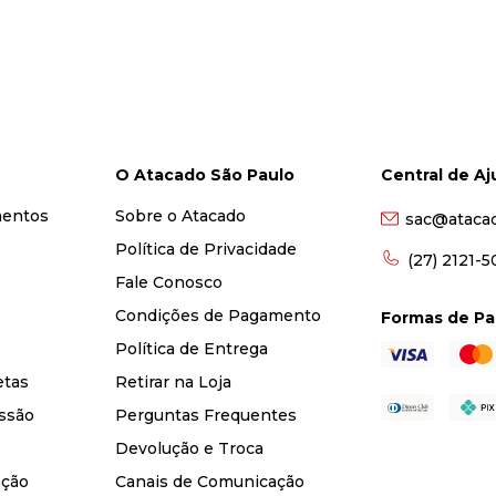
O Atacado São Paulo
Central de A
mentos
Sobre o Atacado
sac@ataca
Política de Privacidade
(27) 2121-
Fale Conosco
Condições de Pagamento
Formas de P
Política de Entrega
etas
Retirar na Loja
ssão
Perguntas Frequentes
Devolução e Troca
nção
Canais de Comunicação