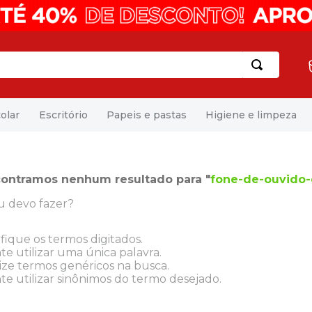
olar
Escritório
Papeis e pastas
Higiene e limpeza
ontramos nenhum resultado para "
fone-de-ouvido-
u devo fazer?
ifique os termos digitados.
te utilizar uma única palavra.
lize termos genéricos na busca.
te utilizar sinônimos do termo desejado.