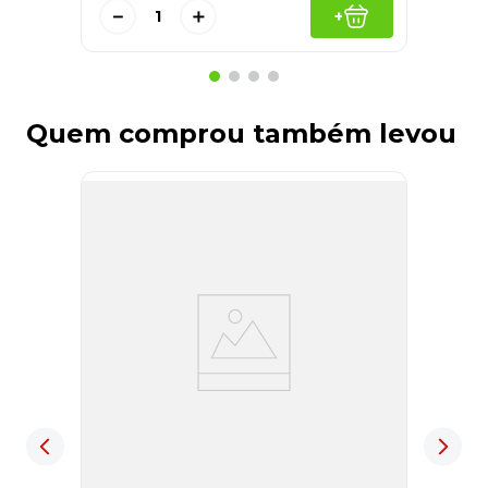
－
＋
+
Quem comprou também levou