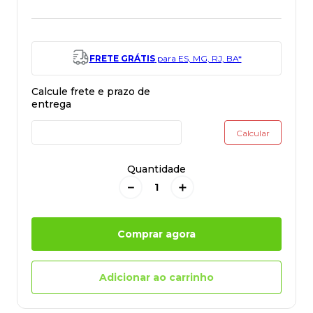
FRETE GRÁTIS
para ES, MG, RJ, BA*
Quantidade
－
＋
Comprar agora
Adicionar ao carrinho