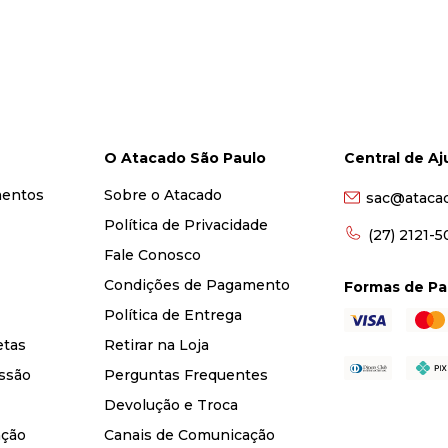
O Atacado São Paulo
Central de A
mentos
Sobre o Atacado
sac@ataca
Política de Privacidade
(27) 2121-
Fale Conosco
Condições de Pagamento
Formas de P
Política de Entrega
etas
Retirar na Loja
ssão
Perguntas Frequentes
Devolução e Troca
nção
Canais de Comunicação