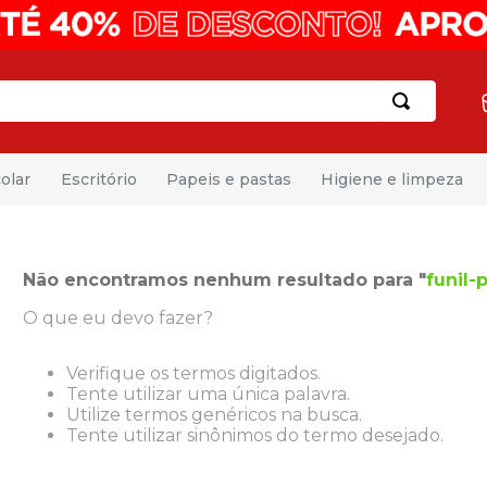
olar
Escritório
Papeis e pastas
Higiene e limpeza
Não encontramos nenhum resultado para "
funil-
O que eu devo fazer?
Verifique os termos digitados.
Tente utilizar uma única palavra.
Utilize termos genéricos na busca.
Tente utilizar sinônimos do termo desejado.