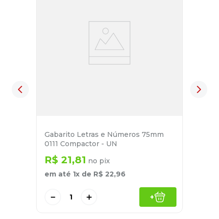
Gabarito Letras e Números 75mm
0111 Compactor - UN
R$
21
,
81
no pix
em até
1
x de
R$
22
,
96
－
＋
+