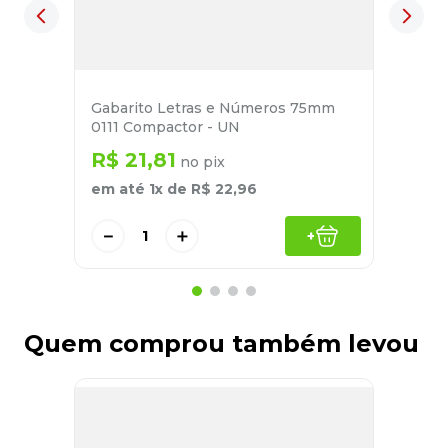
Gabarito Letras e Números 75mm
0111 Compactor - UN
R$
21
,
81
no pix
em até
1
x de
R$
22
,
96
－
＋
+
Quem comprou também levou