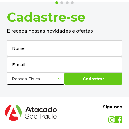
Cadastre-se
E receba nossas novidades e ofertas
Pessoa Física
Cadastrar
Siga-nos