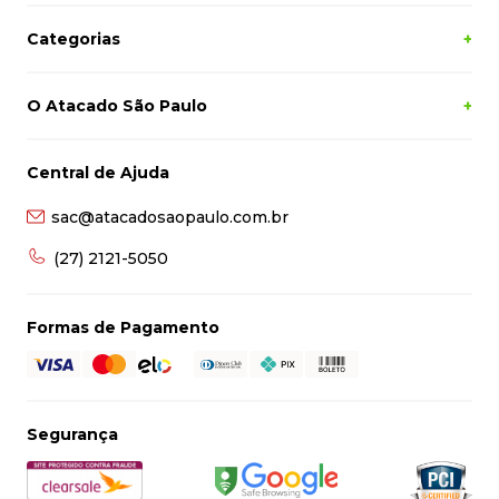
Categorias
+
O Atacado São Paulo
+
Central de Ajuda
sac@atacadosaopaulo.com.br
(27) 2121-5050
Formas de Pagamento
Segurança