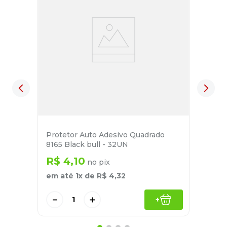
Protetor Auto Adesivo Quadrado
8165 Black bull - 32UN
R$
4
,
10
no pix
em até
1
x de
R$
4
,
32
－
＋
+