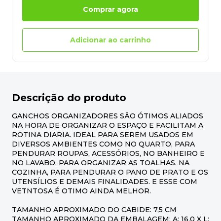
Comprar agora
Adicionar ao carrinho
Descrição do produto
GANCHOS ORGANIZADORES SÃO ÓTIMOS ALIADOS
NA HORA DE ORGANIZAR O ESPAÇO E FACILITAM A
ROTINA DIARIA. IDEAL PARA SEREM USADOS EM
DIVERSOS AMBIENTES COMO NO QUARTO, PARA
PENDURAR ROUPAS, ACESSÓRIOS, NO BANHEIRO E
NO LAVABO, PARA ORGANIZAR AS TOALHAS. NA
COZINHA, PARA PENDURAR O PANO DE PRATO E OS
UTENSÍLIOS E DEMAIS FINALIDADES. E ESSE COM
VETNTOSA É OTIMO AINDA MELHOR.
TAMANHO APROXIMADO DO CABIDE: 7,5 CM
TAMANHO APROXIMADO DA EMBALAGEM: A: 16,0 X L: