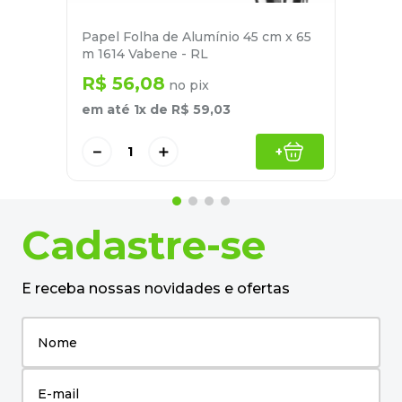
Papel Folha de Alumínio 45 cm x 65
m 1614 Vabene - RL
R$
56
,
08
no pix
em até
1
x de
R$
59
,
03
－
＋
+
Cadastre-se
E receba nossas novidades e ofertas