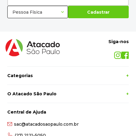
Pessoa Física
Cadastrar
Siga-nos
Categorias
+
O Atacado São Paulo
+
Central de Ajuda
sac@atacadosaopaulo.com.br
(27) 2121-5050