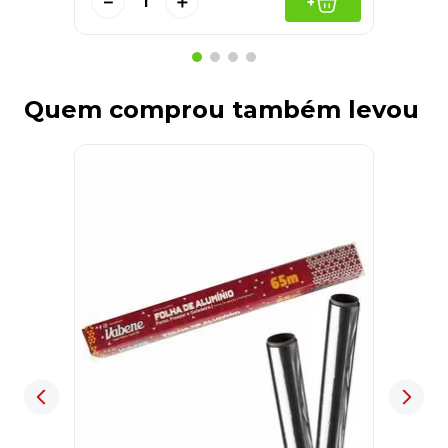
－
＋
+
Quem comprou também levou