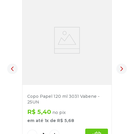
Copo Papel 120 ml 3031 Vabene -
25UN
R$
5
,
40
no pix
em até
1
x de
R$
5
,
68