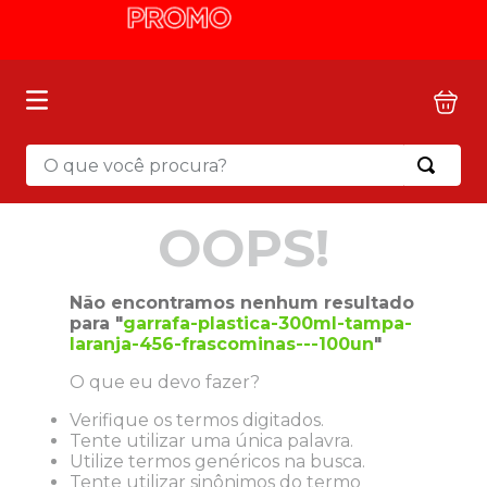
O que você procura?
OOPS!
Não encontramos nenhum resultado
para "
garrafa-plastica-300ml-tampa-
laranja-456-frascominas---100un
"
O que eu devo fazer?
Verifique os termos digitados.
Tente utilizar uma única palavra.
Utilize termos genéricos na busca.
Tente utilizar sinônimos do termo