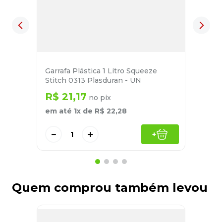
Garrafa Plástica 1 Litro Squeeze
Stitch 0313 Plasduran - UN
R$
21
,
17
no pix
em até
1
x de
R$
22
,
28
－
＋
+
Quem comprou também levou