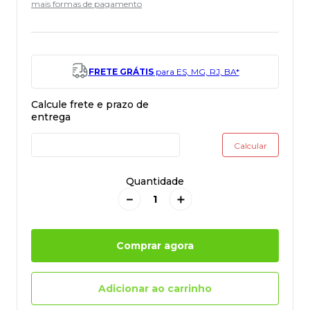
mais formas de pagamento
FRETE GRÁTIS
para ES, MG, RJ, BA*
Quantidade
－
＋
Comprar agora
Adicionar ao carrinho