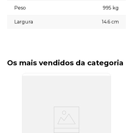
Peso
995
kg
Largura
14.6
cm
Os mais vendidos da categoria