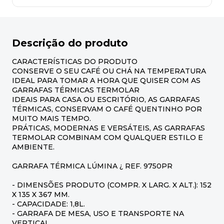
Descrição do produto
CARACTERÍSTICAS DO PRODUTO
CONSERVE O SEU CAFÉ OU CHÁ NA TEMPERATURA
IDEAL PARA TOMAR A HORA QUE QUISER COM AS
GARRAFAS TÉRMICAS TERMOLAR
IDEAIS PARA CASA OU ESCRITÓRIO, AS GARRAFAS
TÉRMICAS, CONSERVAM O CAFÉ QUENTINHO POR
MUITO MAIS TEMPO.
PRÁTICAS, MODERNAS E VERSÁTEIS, AS GARRAFAS
TERMOLAR COMBINAM COM QUALQUER ESTILO E
AMBIENTE.
GARRAFA TÉRMICA LÚMINA ¿ REF. 9750PR
- DIMENSÕES PRODUTO (COMPR. X LARG. X ALT.): 152
X 135 X 367 MM.
- CAPACIDADE: 1,8L.
- GARRAFA DE MESA, USO E TRANSPORTE NA
VERTICAL.