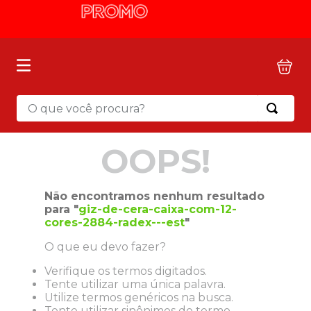
O que você procura?
OOPS!
Não encontramos nenhum resultado
para "
giz-de-cera-caixa-com-12-
cores-2884-radex---est
"
O que eu devo fazer?
Verifique os termos digitados.
Tente utilizar uma única palavra.
Utilize termos genéricos na busca.
Tente utilizar sinônimos do termo