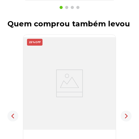
Quem comprou também levou
25%
OFF