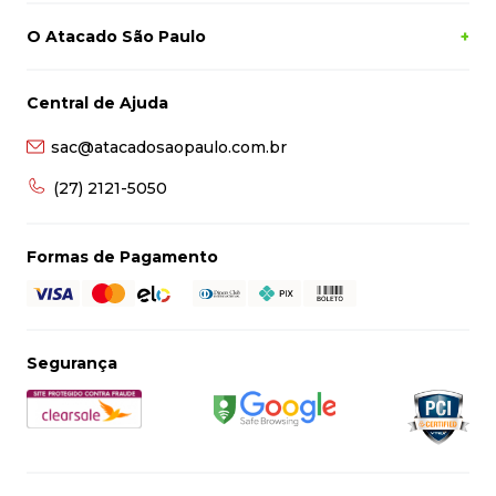
O Atacado São Paulo
+
Central de Ajuda
sac@atacadosaopaulo.com.br
(27) 2121-5050
Formas de Pagamento
Segurança