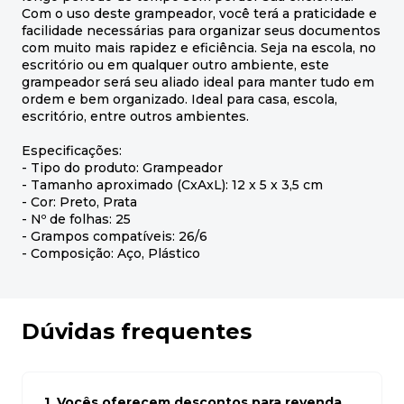
Com o uso deste grampeador, você terá a praticidade e
facilidade necessárias para organizar seus documentos
com muito mais rapidez e eficiência. Seja na escola, no
escritório ou em qualquer outro ambiente, este
grampeador será seu aliado ideal para manter tudo em
ordem e bem organizado. Ideal para casa, escola,
escritório, entre outros ambientes.
Especificações:
- Tipo do produto: Grampeador
- Tamanho aproximado (CxAxL): 12 x 5 x 3,5 cm
- Cor: Preto, Prata
- Nº de folhas: 25
- Grampos compatíveis: 26/6
- Composição: Aço, Plástico
Dúvidas frequentes
1. Vocês oferecem descontos para revenda