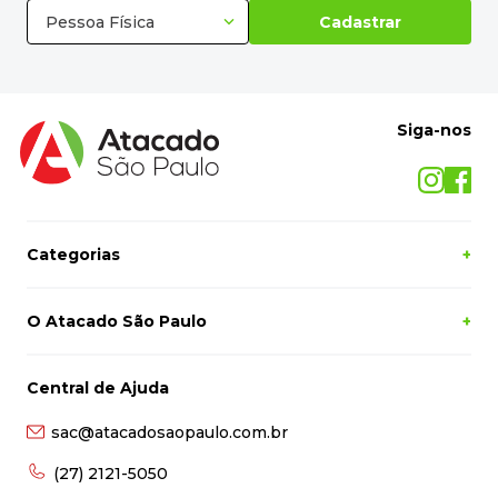
Pessoa Física
Cadastrar
Siga-nos
Categorias
+
O Atacado São Paulo
+
Central de Ajuda
sac@atacadosaopaulo.com.br
(27) 2121-5050