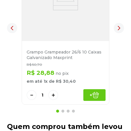
Grampo Grampeador 26/6 10 Caixas
Galvanizado Maxprint
R$
50
,
70
R$
28
,
88
no pix
em até
1
x de
R$
30
,
40
－
＋
+
Quem comprou também levou