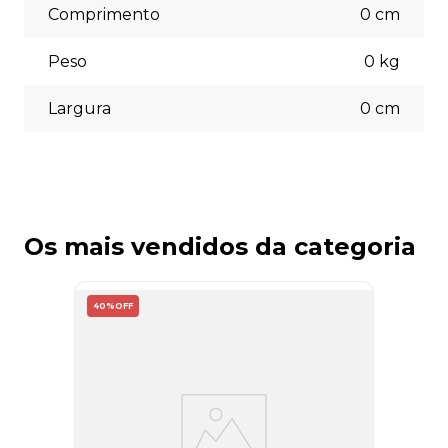
Comprimento
0
cm
Peso
0
kg
Largura
0
cm
Os mais vendidos da categoria
40%
OFF