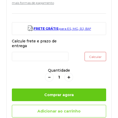
mais formas de pagamento
FRETE GRÁTIS
para ES, MG, RJ, BA*
Quantidade
－
＋
Comprar agora
Adicionar ao carrinho