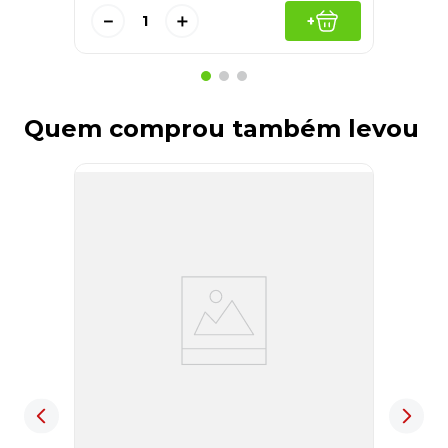
－
＋
+
Quem comprou também levou