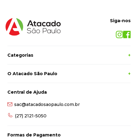
Siga-nos
Categorias
+
O Atacado São Paulo
+
Central de Ajuda
sac@atacadosaopaulo.com.br
(27) 2121-5050
Formas de Pagamento