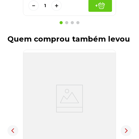
－
＋
+
Quem comprou também levou