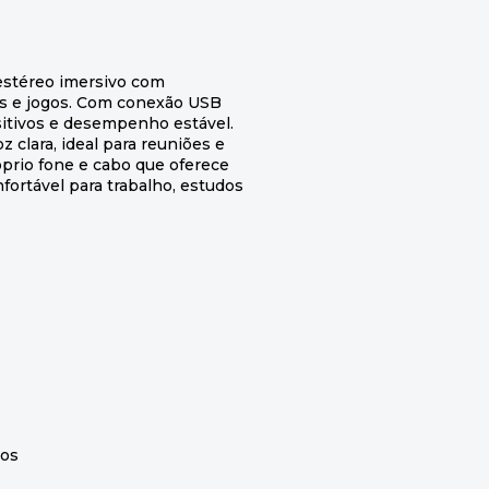
stéreo imersivo com
as e jogos. Com conexão USB
ositivos e desempenho estável.
clara, ideal para reuniões e
óprio fone e cabo que oferece
nfortável para trabalho, estudos
cos