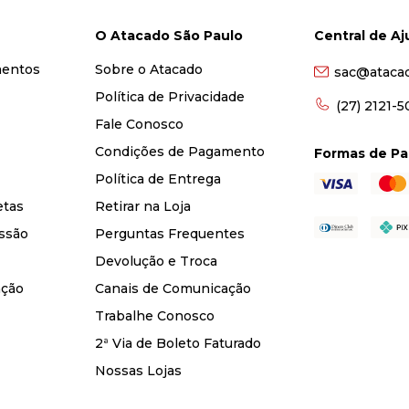
O Atacado São Paulo
Central de A
mentos
Sobre o Atacado
sac@ataca
Política de Privacidade
(27) 2121-
Fale Conosco
Condições de Pagamento
Formas de P
Política de Entrega
etas
Retirar na Loja
ssão
Perguntas Frequentes
Devolução e Troca
nção
Canais de Comunicação
Trabalhe Conosco
2ª Via de Boleto Faturado
Nossas Lojas