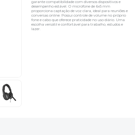
garante compatibilidade com diversos dispositivos e
desempenho estável. O microfone de 6x5 mm
proporciona captação de voz clara, ideal para reuniões e
conversas online. Possui controle de volume no próprio
fone e cabo que oferece praticidade no uso diário. Uma
escolha versátil e confortável para trabalho, estudos e
lazer.