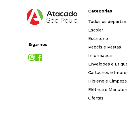
Categorias
Todos os departa
Escolar
Escritório
Siga-nos
Papéis e Pastas
Informática
Envelopes e Etiqu
Cartuchos e Impre
Higiene e Limpeza
Elétrica e Manute
Ofertas