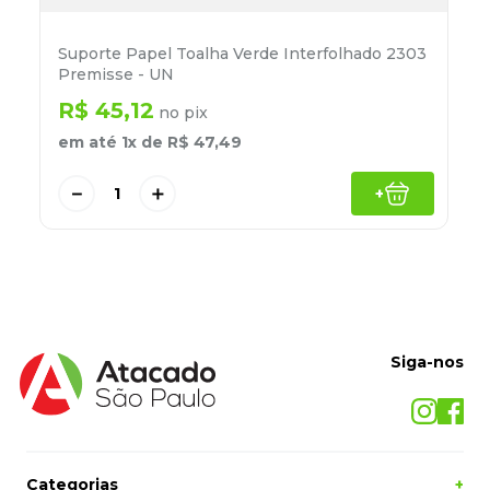
Suporte Papel Toalha Verde Interfolhado 2303
Premisse - UN
R$
45
,
12
no pix
em até
1
x de
R$
47
,
49
－
＋
+
Siga-nos
Categorias
+