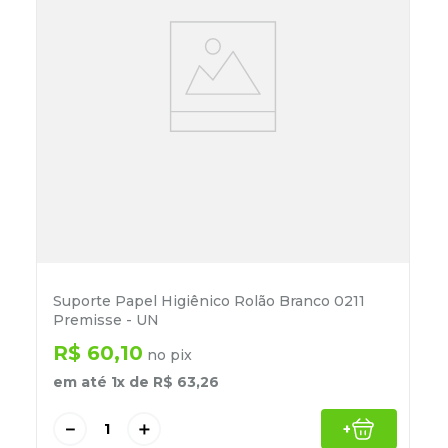
Suporte Papel Higiênico Rolão Branco 0211
Premisse - UN
R$
60
,
10
no pix
em até
1
x de
R$
63
,
26
－
＋
+