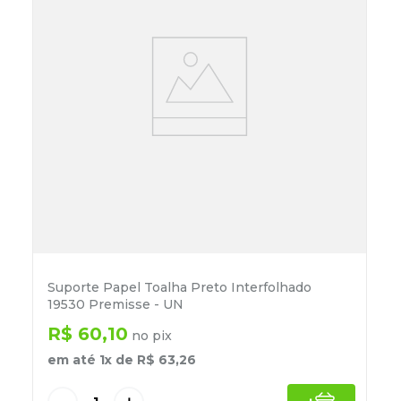
Suporte Papel Toalha Preto Interfolhado
19530 Premisse - UN
R$
60
,
10
no pix
em até
1
x de
R$
63
,
26