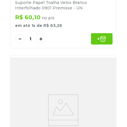
Suporte Papel Toalha Velox Branco
Interfolhado 0901 Premisse - UN
R$
60
,
10
no pix
em até
1
x de
R$
63
,
26
－
＋
+