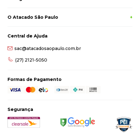
O Atacado São Paulo
+
Central de Ajuda
sac@atacadosaopaulo.com.br
(27) 2121-5050
Formas de Pagamento
Segurança