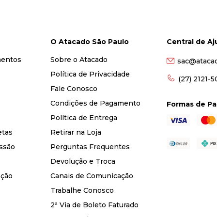
O Atacado São Paulo
Central de A
mentos
Sobre o Atacado
sac@ataca
Política de Privacidade
(27) 2121-
Fale Conosco
Condições de Pagamento
Formas de P
Política de Entrega
etas
Retirar na Loja
ssão
Perguntas Frequentes
Devolução e Troca
nção
Canais de Comunicação
Trabalhe Conosco
2ª Via de Boleto Faturado