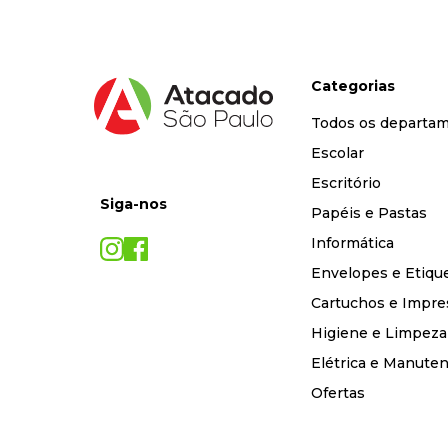
Categorias
Todos os departa
Escolar
Escritório
Siga-nos
Papéis e Pastas
Informática
Envelopes e Etiqu
Cartuchos e Impre
Higiene e Limpeza
Elétrica e Manute
Ofertas