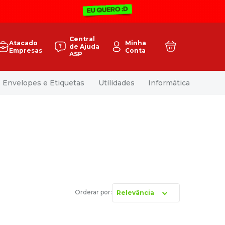
Central
Atacado
Minha
de Ajuda
Empresas
Conta
ASP
Envelopes e Etiquetas
Utilidades
Informática
Relevância