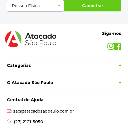
Siga-nos
Categorias
+
O Atacado São Paulo
+
Central de Ajuda
sac@atacadosaopaulo.com.br
(27) 2121-5050