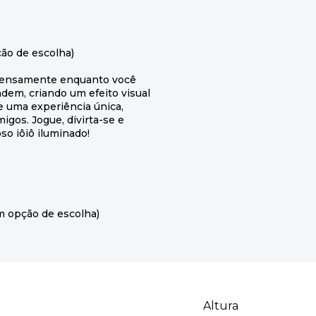
ão de escolha)
intensamente enquanto você
dem, criando um efeito visual
 uma experiência única,
igos. Jogue, divirta-se e
o iôiô iluminado!
m opção de escolha)
Altura