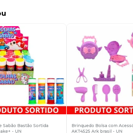
ou
e Sabão Bastão Sortida
Brinquedo Bolsa com Acessó
ake+ - UN
AKT4525 Ark brasil - UN