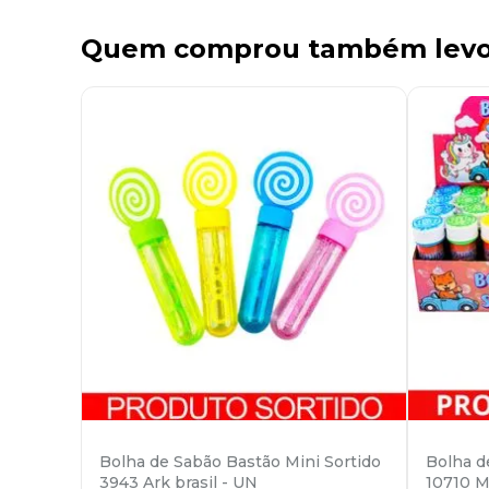
Quem comprou também lev
Bolha de Sabão Bastão Mini Sortido
Bolha d
3943 Ark brasil - UN
10710 M