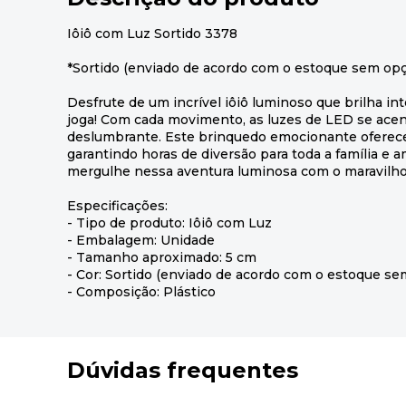
Iôiô com Luz Sortido 3378
*Sortido (enviado de acordo com o estoque sem opç
Desfrute de um incrível iôiô luminoso que brilha 
joga! Com cada movimento, as luzes de LED se acen
deslumbrante. Este brinquedo emocionante oferece
garantindo horas de diversão para toda a família e am
mergulhe nessa aventura luminosa com o maravilhos
Especificações:
- Tipo de produto: Iôiô com Luz
- Embalagem: Unidade
- Tamanho aproximado: 5 cm
- Cor: Sortido (enviado de acordo com o estoque se
- Composição: Plástico
Dúvidas frequentes