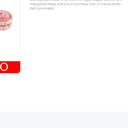
mergulhe nessa aventura luminosa com o maravilhoso
iôiô iluminado!