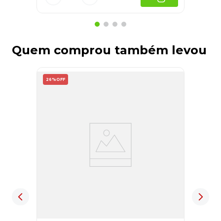
Quem comprou também levou
26%
OFF