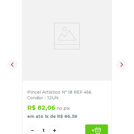
Pincel Artístico Nº 18 REF 456
Condor - 12UN
R$
82
,
06
no pix
em até
1
x de
R$
86
,
38
－
＋
+