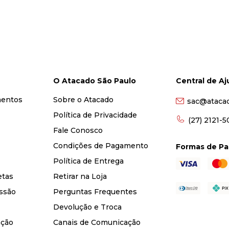
O Atacado São Paulo
Central de A
mentos
Sobre o Atacado
sac@ataca
Política de Privacidade
(27) 2121-
Fale Conosco
Condições de Pagamento
Formas de P
Política de Entrega
etas
Retirar na Loja
ssão
Perguntas Frequentes
Devolução e Troca
nção
Canais de Comunicação