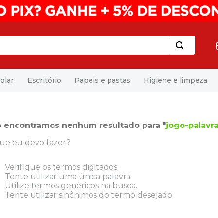
olar
Escritório
Papeis e pastas
Higiene e limpeza
 encontramos nenhum resultado para "
jogo-palavra
ue eu devo fazer?
Verifique os termos digitados.
Tente utilizar uma única palavra.
Utilize termos genéricos na busca.
Tente utilizar sinônimos do termo desejado.