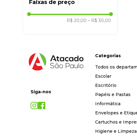
Faixas de preço
R$ 20,00
–
R$ 30,00
Categorias
Todos os departa
Escolar
Escritório
Siga-nos
Papéis e Pastas
Informática
Envelopes e Etiqu
Cartuchos e Impre
Higiene e Limpeza