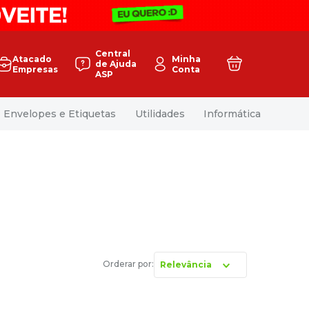
Central
Atacado
Minha
de Ajuda
Empresas
Conta
ASP
Envelopes e Etiquetas
Utilidades
Informática
Relevância