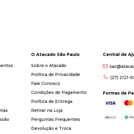
O Atacado São Paulo
Central de A
mentos
Sobre o Atacado
sac@ataca
Política de Privacidade
(27) 2121-
Fale Conosco
Condições de Pagamento
Formas de P
Política de Entrega
etas
Retirar na Loja
ssão
Perguntas Frequentes
Devolução e Troca