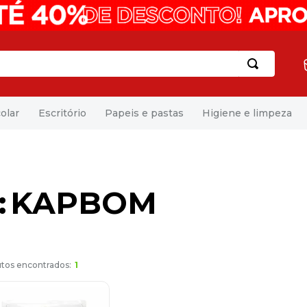
olar
Escritório
Papeis e pastas
Higiene e limpeza
KAPBOM
1