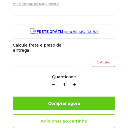
mais formas de pagamento
FRETE GRÁTIS
para ES, MG, RJ, BA*
Quantidade
－
＋
Comprar agora
Adicionar ao carrinho