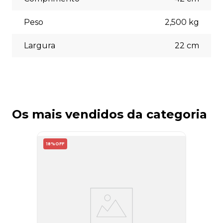
Peso
2,500
kg
Largura
22
cm
Os mais vendidos da categoria
18%
OFF