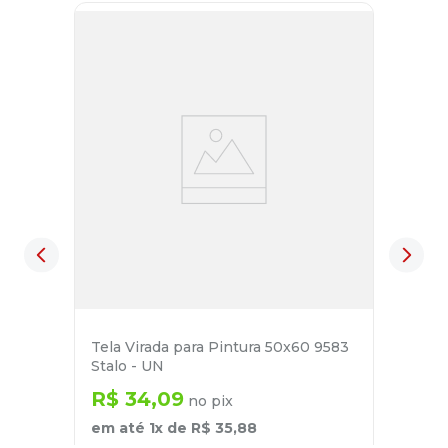
Tela Virada para Pintura 50x60 9583
Stalo - UN
R$
34
,
09
no pix
em até
1
x de
R$
35
,
88