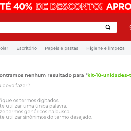
olar
Escritório
Papeis e pastas
Higiene e limpeza
ontramos nenhum resultado para "
kit-10-unidades-t
 devo fazer?
fique os termos digitados.
e utilizar uma única palavra.
ize termos genéricos na busca.
e utilizar sinônimos do termo desejado.