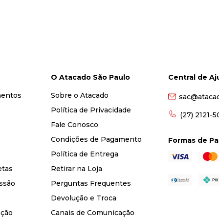
O Atacado São Paulo
Central de A
mentos
Sobre o Atacado
sac@ataca
Política de Privacidade
(27) 2121-
Fale Conosco
Condições de Pagamento
Formas de P
Política de Entrega
etas
Retirar na Loja
ssão
Perguntas Frequentes
Devolução e Troca
nção
Canais de Comunicação