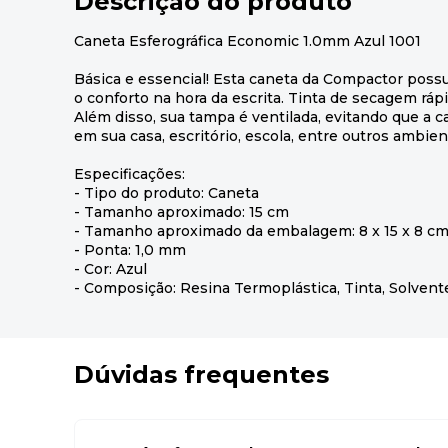
Descrição do produto
Caneta Esferográfica Economic 1.0mm Azul 1001
Básica e essencial! Esta caneta da Compactor poss
o conforto na hora da escrita. Tinta de secagem rápi
Além disso, sua tampa é ventilada, evitando que a ca
em sua casa, escritório, escola, entre outros ambien
Especificações:
- Tipo do produto: Caneta
- Tamanho aproximado: 15 cm
- Tamanho aproximado da embalagem: 8 x 15 x 8 c
- Ponta: 1,0 mm
- Cor: Azul
- Composição: Resina Termoplástica, Tinta, Solvente
Dúvidas frequentes