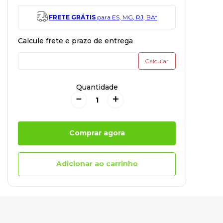
FRETE GRÁTIS
para ES, MG, RJ, BA*
Quantidade
－
＋
Comprar agora
Adicionar ao carrinho