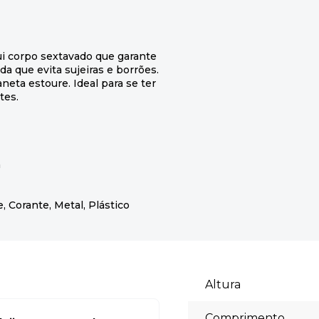
ui corpo sextavado que garante
da que evita sujeiras e borrões.
neta estoure. Ideal para se ter
tes.
m
, Corante, Metal, Plástico
Altura
Comprimento