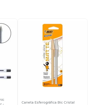
mic
Caneta Esferográfica Bic Cristal
r -