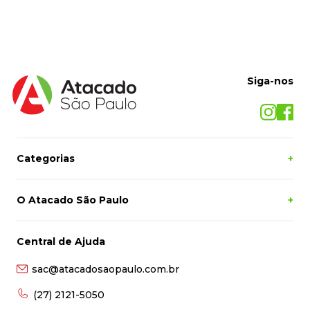
Siga-nos
Categorias
+
O Atacado São Paulo
+
Central de Ajuda
sac@atacadosaopaulo.com.br
(27) 2121-5050