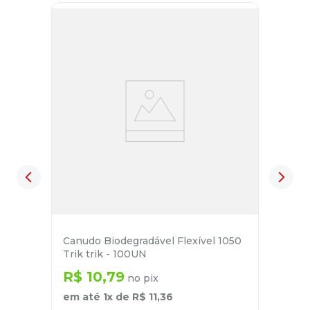
Canudo Biodegradável Flexível 1050
Trik trik - 100UN
R$
10
,
79
no pix
em até
1
x de
R$
11
,
36