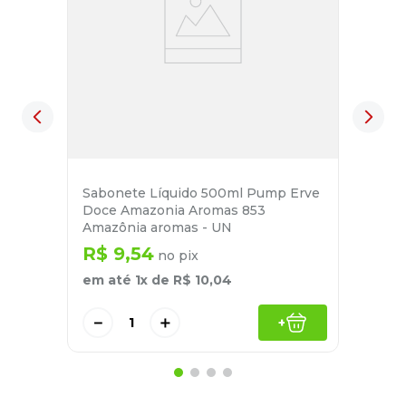
Sabonete Líquido 500ml Pump Erve
Doce Amazonia Aromas 853
Amazônia aromas - UN
R$
9
,
54
no pix
em até
1
x de
R$
10
,
04
－
＋
+