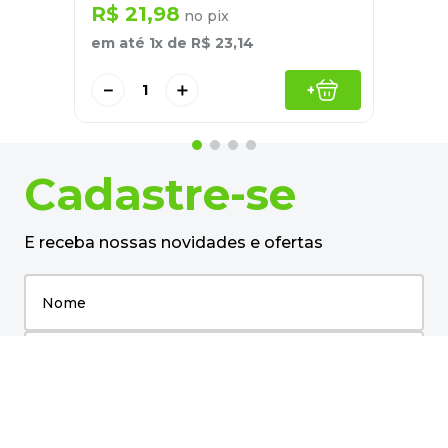
R$
21
,
98
no pix
em até
1
x de
R$
23
,
14
－
＋
+
Cadastre-se
E receba nossas novidades e ofertas
Pessoa Física
Cadastrar