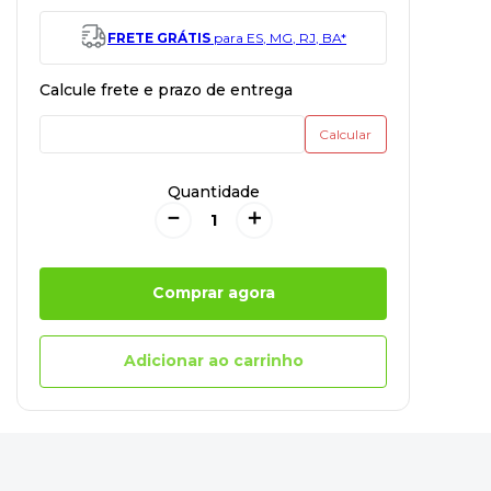
FRETE GRÁTIS
para ES, MG, RJ, BA*
Quantidade
－
＋
Comprar agora
Adicionar ao carrinho