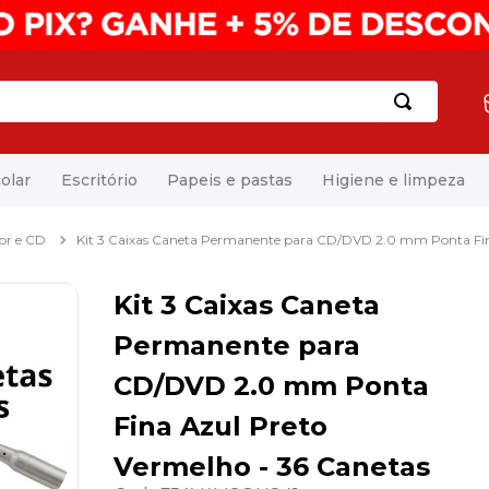
olar
Escritório
Papeis e pastas
Higiene e limpeza
or e CD
Kit 3 Caixas Caneta Permanente para CD/DVD 2.0 mm Ponta Fin
Kit 3 Caixas Caneta
Permanente para
CD/DVD 2.0 mm Ponta
Fina Azul Preto
Vermelho - 36 Canetas