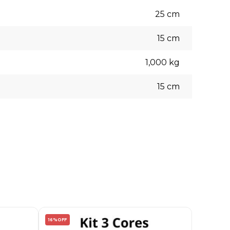
25
cm
15
cm
1,000
kg
15
cm
16%
OFF