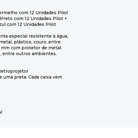
rmelho com 12 Unidades Pilot
reto com 12 Unidades Pilot +
ul com 12 Unidades Pilot
nta especial resistente à água,
metal, plástico, couro, entre
.0 mm com protetor de metal.
io, entre outros ambientes.
Retroprojetor
e uma preta. Cada caixa vem
al