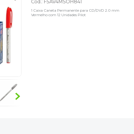
Cod.
:
F5AV4MSOH841
1 Caixa Caneta Permanente para CD/DVD 2.0 mm
Vermelho com 12 Unidades Pilot