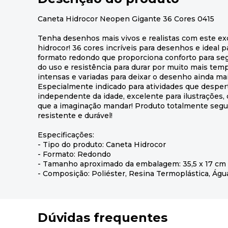
Caneta Hidrocor Neopen Gigante 36 Cores 0415
Tenha desenhos mais vivos e realistas com este ex
hidrocor! 36 cores incríveis para desenhos e ideal p
formato redondo que proporciona conforto para segu
do uso e resistência para durar por muito mais te
intensas e variadas para deixar o desenho ainda mais
Especialmente indicado para atividades que despert
independente da idade, excelente para ilustrações,
que a imaginação mandar! Produto totalmente seguro
resistente e durável!
Especificações:
- Tipo do produto: Caneta Hidrocor
- Formato: Redondo
- Tamanho aproximado da embalagem: 35,5 x 17 cm
- Composição: Poliéster, Resina Termoplástica, Águ
Dúvidas frequentes