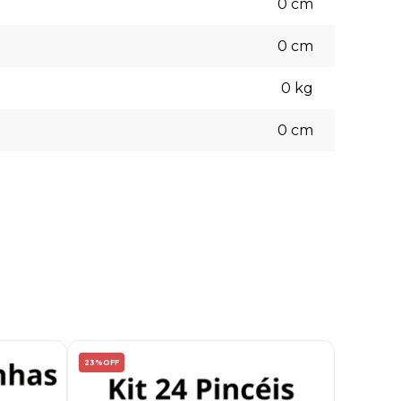
0
cm
0
cm
0
kg
0
cm
23%
OFF