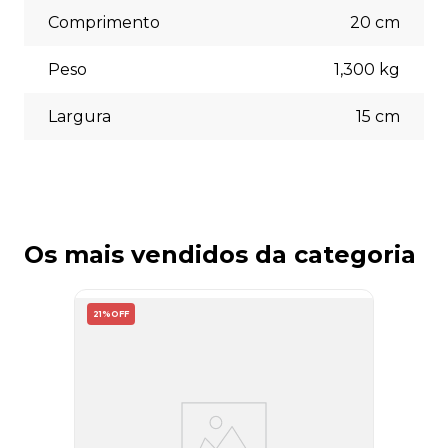
Comprimento
20
cm
Peso
1,300
kg
Largura
15
cm
Os mais vendidos da categoria
21%
OFF