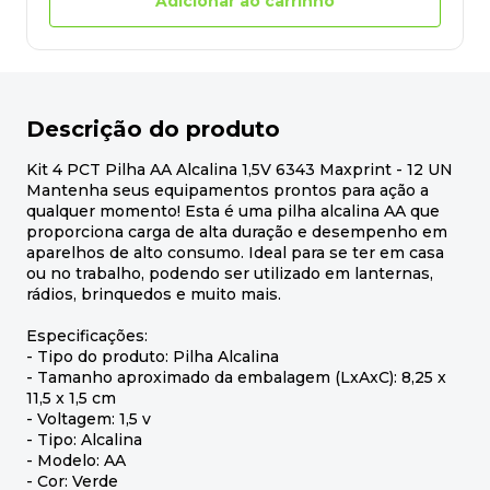
Adicionar ao carrinho
Descrição do produto
Kit 4 PCT Pilha AA Alcalina 1,5V 6343 Maxprint - 12 UN
Mantenha seus equipamentos prontos para ação a
qualquer momento! Esta é uma pilha alcalina AA que
proporciona carga de alta duração e desempenho em
aparelhos de alto consumo. Ideal para se ter em casa
ou no trabalho, podendo ser utilizado em lanternas,
rádios, brinquedos e muito mais.
Especificações:
- Tipo do produto: Pilha Alcalina
- Tamanho aproximado da embalagem (LxAxC): 8,25 x
11,5 x 1,5 cm
- Voltagem: 1,5 v
- Tipo: Alcalina
- Modelo: AA
- Cor: Verde