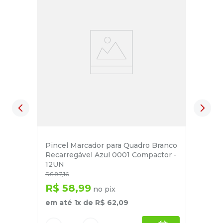
Pincel Marcador para Quadro Branco
Recarregável Azul 0001 Compactor -
12UN
R$
87
,
16
R$
58
,
99
no pix
em até
1
x de
R$
62
,
09