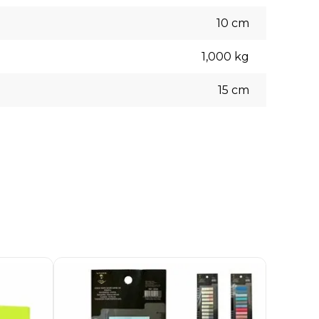
10
cm
1,000
kg
15
cm