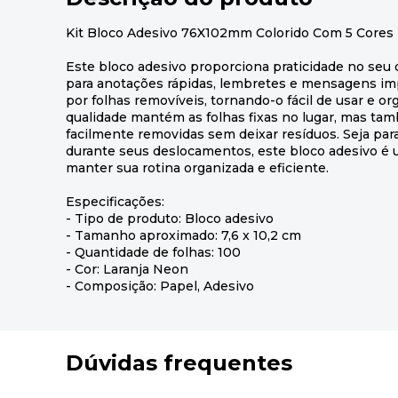
Kit Bloco Adesivo 76X102mm Colorido Com 5 Cores
Este bloco adesivo proporciona praticidade no seu d
para anotações rápidas, lembretes e mensagens im
por folhas removíveis, tornando-o fácil de usar e org
qualidade mantém as folhas fixas no lugar, mas t
facilmente removidas sem deixar resíduos. Seja par
durante seus deslocamentos, este bloco adesivo é 
manter sua rotina organizada e eficiente.
Especificações:
- Tipo de produto: Bloco adesivo
- Tamanho aproximado: 7,6 x 10,2 cm
- Quantidade de folhas: 100
- Cor: Laranja Neon
- Composição: Papel, Adesivo
Dúvidas frequentes