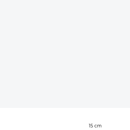
15
cm