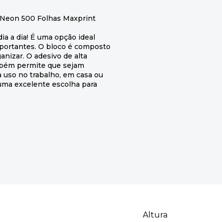
 Neon 500 Folhas Maxprint
ia a dia! É uma opção ideal
portantes. O bloco é composto
anizar. O adesivo de alta
ambém permite que sejam
a uso no trabalho, em casa ou
uma excelente escolha para
Altura