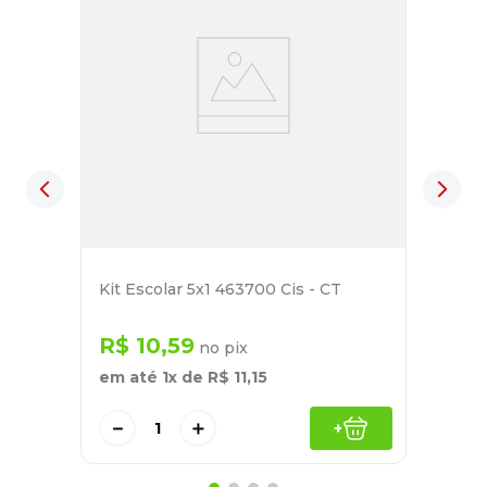
Kit Escolar 5x1 463700 Cis - CT
R$
10
,
59
no pix
em até
1
x de
R$
11
,
15
－
＋
+