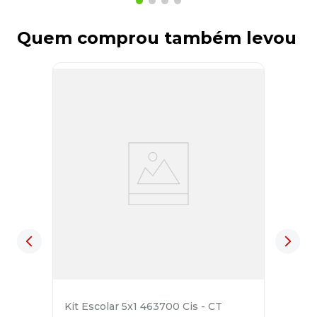
Quem comprou também levou
Kit Escolar 5x1 463700 Cis - CT