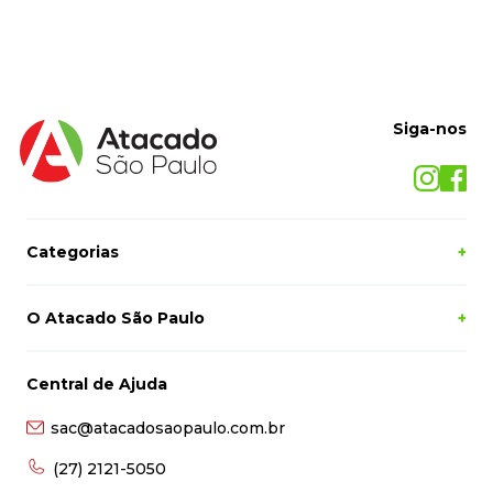
Siga-nos
Categorias
+
O Atacado São Paulo
+
Central de Ajuda
sac@atacadosaopaulo.com.br
(27) 2121-5050