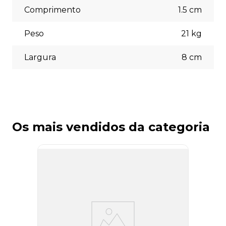
Comprimento
1.5
cm
Peso
21
kg
Largura
8
cm
Os mais vendidos da categoria