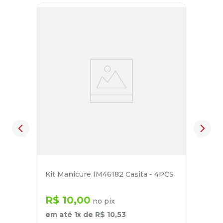
Kit Manicure IM46182 Casita - 4PCS
R$
10
,
00
no pix
em até
1
x de
R$
10
,
53