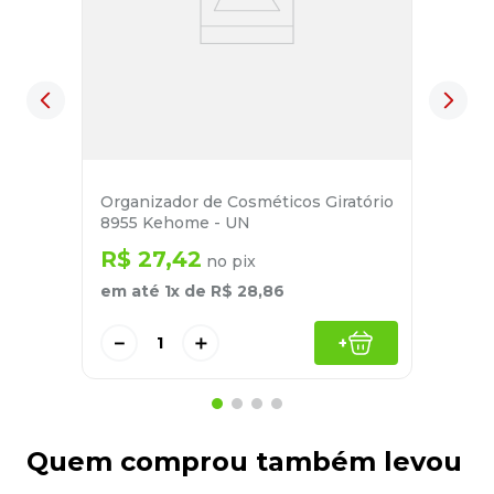
Organizador de Cosméticos Giratório
8955 Kehome - UN
R$
27
,
42
no pix
em até
1
x de
R$
28
,
86
－
＋
+
Quem comprou também levou