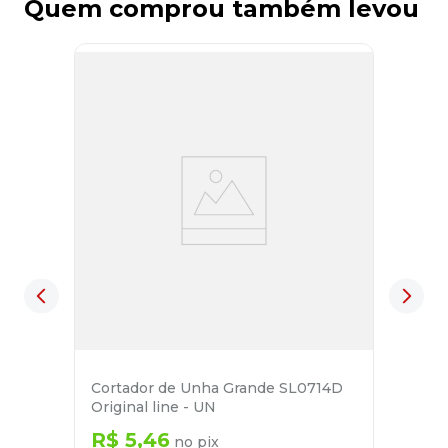
Quem comprou também levou
Cortador de Unha Grande SL0714D
Original line - UN
R$
5
,
46
no pix