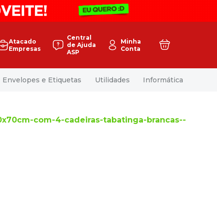
Central
Atacado
Minha
de Ajuda
Empresas
Conta
ASP
Envelopes e Etiquetas
Utilidades
Informática
70x70cm-com-4-cadeiras-tabatinga-brancas--