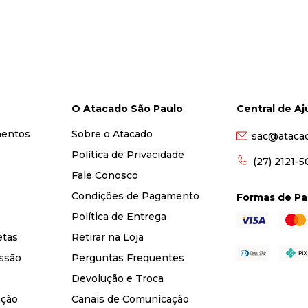
O Atacado São Paulo
Central de A
mentos
Sobre o Atacado
sac@ataca
Política de Privacidade
(27) 2121-
Fale Conosco
Condições de Pagamento
Formas de P
Política de Entrega
etas
Retirar na Loja
ssão
Perguntas Frequentes
Devolução e Troca
nção
Canais de Comunicação