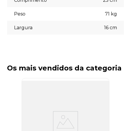
Comprimento
25
cm
Peso
71
kg
Largura
16
cm
Os mais vendidos da categoria