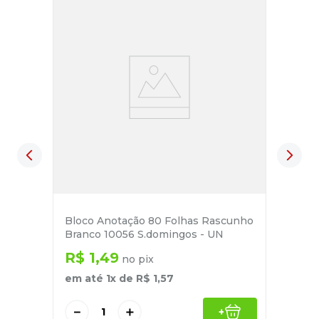
Bloco Anotação 80 Folhas Rascunho
Branco 10056 S.domingos - UN
R$
1
,
49
no pix
em até
1
x de
R$
1
,
57
－
＋
+