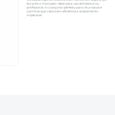
durante o manuseio. Ideal para uso doméstico ou
profissional, é o conjunto perfeito para churrascos e
cozinhas que valorizam eficiência e acabamento
impecável.