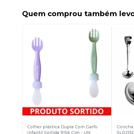
Quem comprou também lev
Colher plástica Dupla Com Garfo
Concha 
Infantil Sortida 9156 Cim - UN
SL0215D