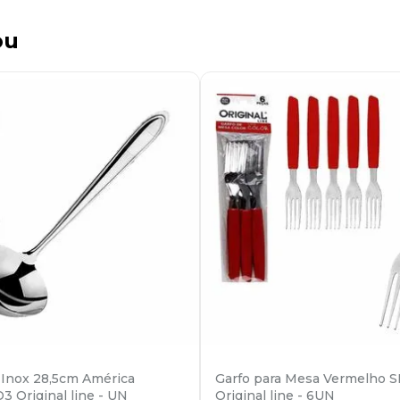
ou
Inox 28,5cm América
Garfo para Mesa Vermelho 
3 Original line - UN
Original line - 6UN