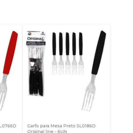
SL0766D
Garfo para Mesa Preto SL0186D
Original line - 6UN