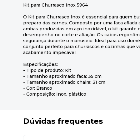
Kit para Churrasco Inox 5964
O Kit para Churrasco Inox é essencial para quem bu
preparo das carnes. Composto por uma faca afiada e
ambas produzidas em aço inoxidável, o kit garante 
desempenho no corte e afiação. Os cabos ergonôm
segurança durante o manuseio. Ideal para uso domést
conjunto perfeito para churrascos e cozinhas que va
acabamento impecável.
Especificações:
- Tipo de produto: Kit
- Tamanho aproximado faca: 35 cm
- Tamanho aproximado chaira: 31 cm
- Cor: Branco
- Composição: Inox, plástico
Dúvidas frequentes