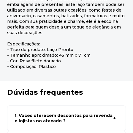
embalagens de presentes, este laço também pode ser
utilizado em diversas outras ocasiões, como festas de
aniversário, casamentos, batizados, formaturas e muito
mais. Com sua praticidade e charme, ele é a escolha
perfeita para quem deseja um toque de elegância em
suas decorações.
Especificações:
- Tipo do produto: Laço Pronto
- Tamanho aproximado: 45 mm x 71 cm
- Cor: Rosa filete dourado
- Composição: Plástico
Dúvidas frequentes
1. Vocês oferecem descontos para revenda
e lojistas no atacado ?
Sim, temos preços especiais para compras no atacado.