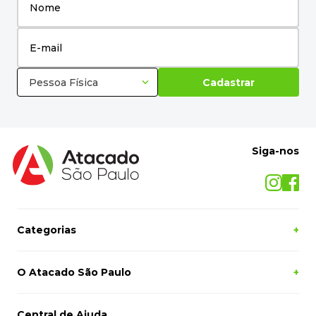
Pessoa Física
Cadastrar
Siga-nos
Categorias
+
O Atacado São Paulo
+
Central de Ajuda