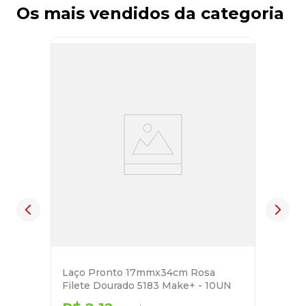
Os mais vendidos da categoria
Laço Pronto 17mmx34cm Rosa
Filete Dourado 5183 Make+ - 10UN