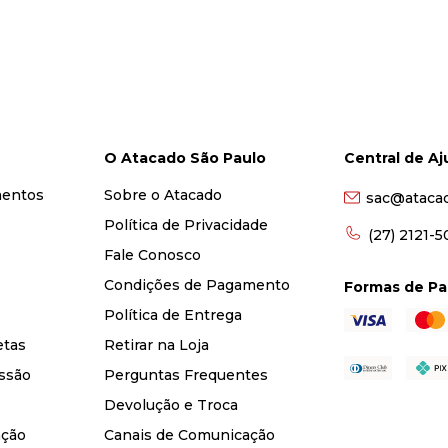
O Atacado São Paulo
Central de A
mentos
Sobre o Atacado
sac@ataca
Política de Privacidade
(27) 2121-
Fale Conosco
Condições de Pagamento
Formas de P
Política de Entrega
etas
Retirar na Loja
ssão
Perguntas Frequentes
Devolução e Troca
nção
Canais de Comunicação