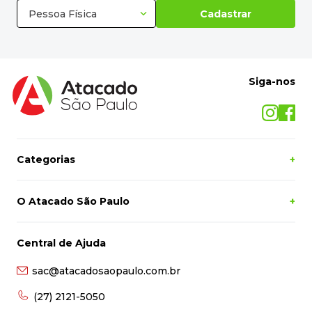
Pessoa Física
Cadastrar
Siga-nos
Categorias
+
O Atacado São Paulo
+
Central de Ajuda
sac@atacadosaopaulo.com.br
(27) 2121-5050