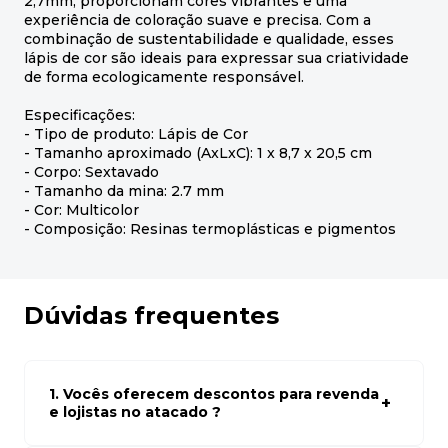
2,7mm, proporcionam cores vibrantes e uma
experiência de coloração suave e precisa. Com a
combinação de sustentabilidade e qualidade, esses
lápis de cor são ideais para expressar sua criatividade
de forma ecologicamente responsável.
Especificações:
- Tipo de produto: Lápis de Cor
- Tamanho aproximado (AxLxC): 1 x 8,7 x 20,5 cm
- Corpo: Sextavado
- Tamanho da mina: 2.7 mm
- Cor: Multicolor
- Composição: Resinas termoplásticas e pigmentos
Dúvidas frequentes
1. Vocês oferecem descontos para revenda
e lojistas no atacado ?