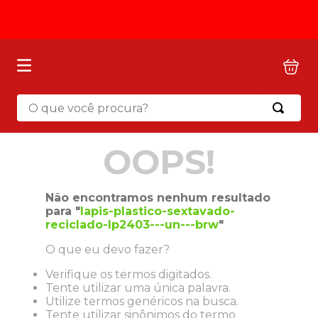
O que você procura?
OOPS!
Não encontramos nenhum resultado
para "
lapis-plastico-sextavado-
reciclado-lp2403---un---brw
"
O que eu devo fazer?
Verifique os termos digitados.
Tente utilizar uma única palavra.
Utilize termos genéricos na busca.
Tente utilizar sinônimos do termo