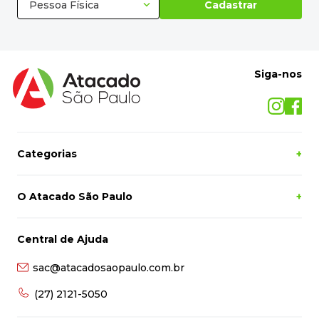
Pessoa Física
Cadastrar
Siga-nos
Categorias
+
O Atacado São Paulo
+
Central de Ajuda
sac@atacadosaopaulo.com.br
(27) 2121-5050